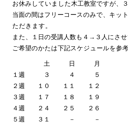
お休みしていました木工教室ですが、
当面の間はフリーコースのみで、キッ
ただきます。
また、１日の受講人数も４→３人にさ
ご希望のかたは下記スケジュールを参
土 日 月
１週 ３ ４ ５
２週 １０ １１ １２
３週 １７ １８ １９
４週 ２４ ２５ ２６
５週 ３１ － －