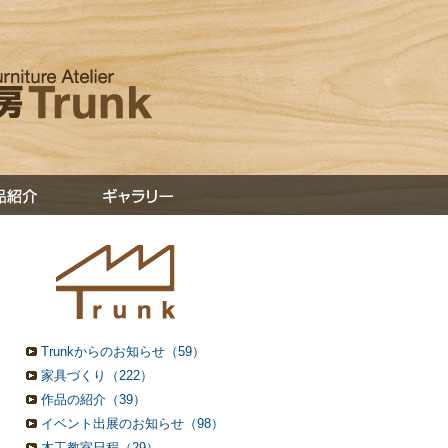
Trunkからのお知らせ（59）
家具づくり（222）
作品の紹介（39）
イベント出展のお知らせ（98）
木工教室日程（29）