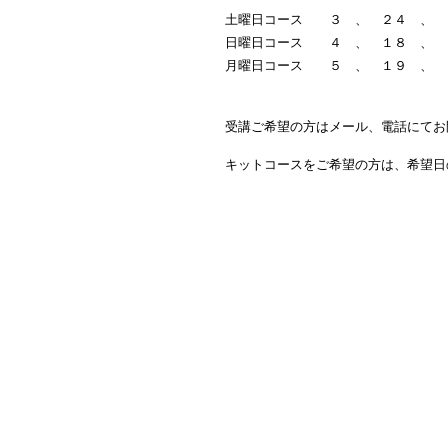
土曜日コース ３ 、 ２４ 、 
日曜日コース ４ 、 １８ 、 
月曜日コース ５ 、 １９ 、 
受講ご希望の方はメール、電話にてお
キットコースをご希望の方は、希望日