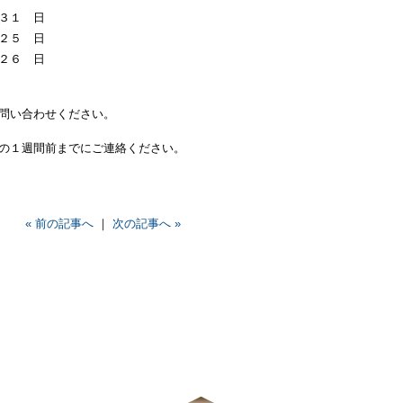
３１ 日
２５ 日
２６ 日
問い合わせください。
の１週間前までにご連絡ください。
« 前の記事へ
｜
次の記事へ »