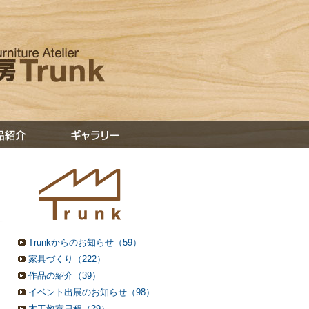
Trunkからのお知らせ（59）
家具づくり（222）
作品の紹介（39）
イベント出展のお知らせ（98）
木工教室日程（29）