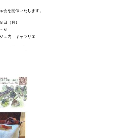
示会を開催いたします。
８日（月）
－６
内 ギャラリエ