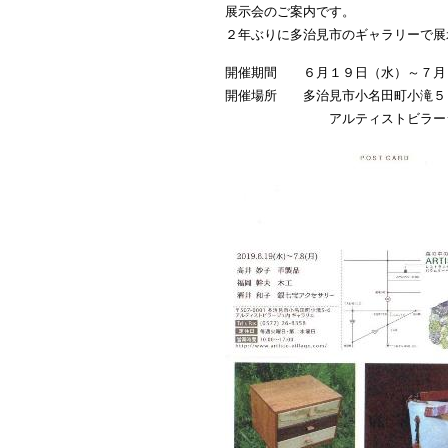
展示会のご案内です。
２年ぶりに多治見市のギャラリーで展
開催期間 ６月１９日（水）～７月
開催場所 多治見市小名田町小滝５
アルティストビラージュ