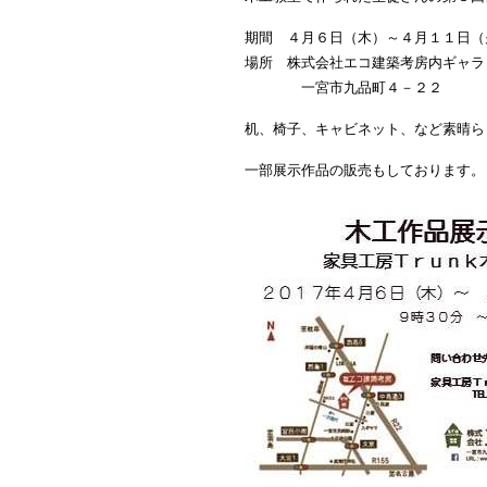
期間 ４月６日（木）～４月１１日（
場所 株式会社エコ建築考房内ギャラ
一宮市九品町４－２２
机、椅子、キャビネット、など素晴ら
一部展示作品の販売もしております。