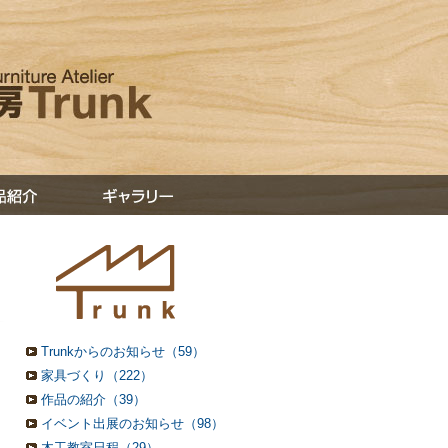
Trunkからのお知らせ（59）
家具づくり（222）
作品の紹介（39）
イベント出展のお知らせ（98）
木工教室日程（29）