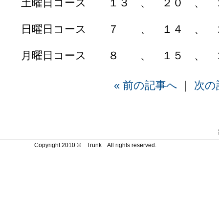
土曜日コース １３ 、 ２０ 、 
日曜日コース ７ 、 １４ 、 
月曜日コース ８ 、 １５ 、 
« 前の記事へ
｜
次の
Copyright 2010 © Trunk All rights reserved.